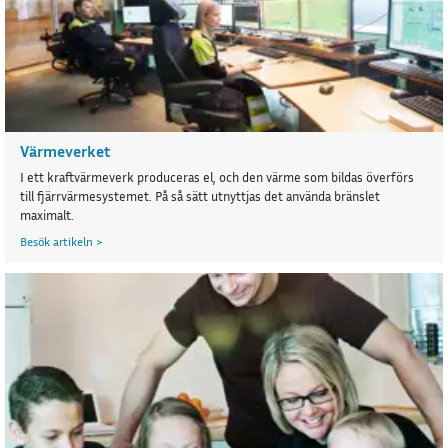
Värmeverket
I ett kraftvärmeverk produceras el, och den värme som bildas överförs
till fjärrvärmesystemet. På så sätt utnyttjas det använda bränslet
maximalt.
Besök artikeln >