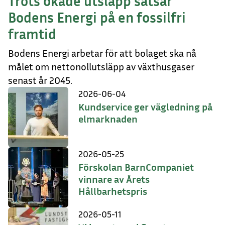
Trots ökade utsläpp satsar
Bodens Energi på en fossilfri
framtid
Bodens Energi arbetar för att bolaget ska nå
målet om nettonollutsläpp av växthusgaser
senast år 2045.
2026-06-04
Kundservice ger vägledning på
elmarknaden
2026-05-25
Förskolan BarnCompaniet
vinnare av Årets
Hållbarhetspris
2026-05-11