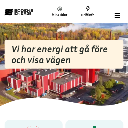
Mina sidor
Driftinfo
Vi har energi att gå före
och visa vägen