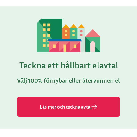
Teckna ett hållbart elavtal
Välj 100% förnybar eller återvunnen el
Läs mer och teckna avtal