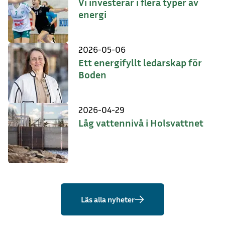
Vi investerar i flera typer av
energi
2026-05-06
Ett energifyllt ledarskap för
Boden
2026-04-29
Låg vattennivå i Holsvattnet
Läs alla nyheter