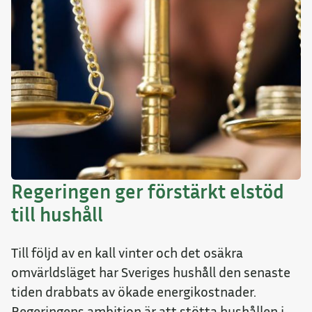
Regeringen ger förstärkt elstöd
till hushåll
Till följd av en kall vinter och det osäkra
omvärldsläget har Sveriges hushåll den senaste
tiden drabbats av ökade energikostnader.
Regeringens ambition är att stötta hushållen i