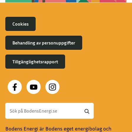
Cookies
Behandling av personuppgifter
Tillgänglighetsrapport
Bodens Energi är Bodens eget energibolag och