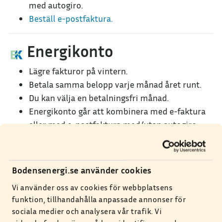
med autogiro.
Beställ e-postfaktura.
Energikonto
Lägre fakturor på vintern.
Betala samma belopp varje månad året runt.
Du kan välja en betalningsfri månad.
Energikonto går att kombinera med e-faktura
eller med e-postfaktura med/utan autogiro.
Mer
information och ansökan.
Bodensenergi.se använder cookies
Vi använder oss av cookies för webbplatsens
funktion, tillhandahålla anpassade annonser för
sociala medier och analysera vår trafik. Vi
Kundservice