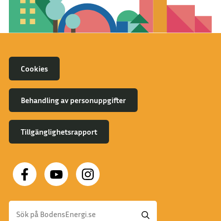
Cookies
Behandling av personuppgifter
Tillgänglighetsrapport