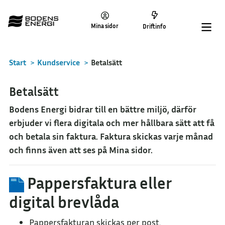
Mina sidor
Driftinfo
Start
>
Kundservice
>
Betalsätt
Betalsätt
Bodens Energi bidrar till en bättre miljö, därför
erbjuder vi flera digitala och mer hållbara sätt att få
och betala sin faktura. Faktura skickas varje månad
och finns även att ses på Mina sidor.
Pappersfaktura eller
digital brevlåda
Pappersfakturan skickas per post.