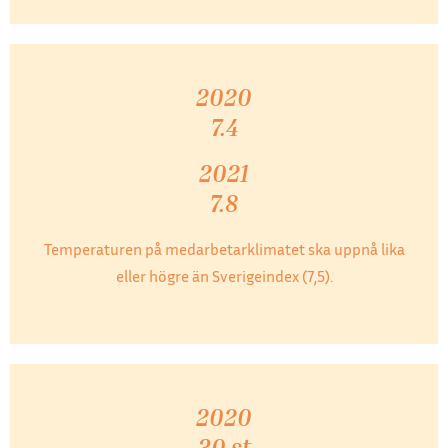
2020
7.4
2021
7.8
Temperaturen på medarbetarklimatet ska uppnå lika
eller högre än Sverigeindex (7,5).
2020
30 st