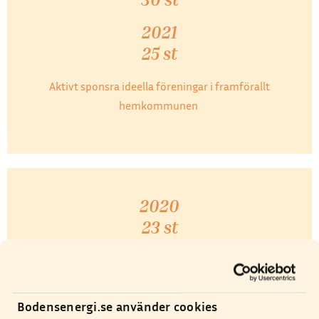
2021
25 st
Aktivt sponsra ideella föreningar i framförallt
hemkommunen
2020
23 st
2021
25 st
Bodensenergi.se använder cookies
Erbjuda ungdomar möjligheten till sommarjobb och