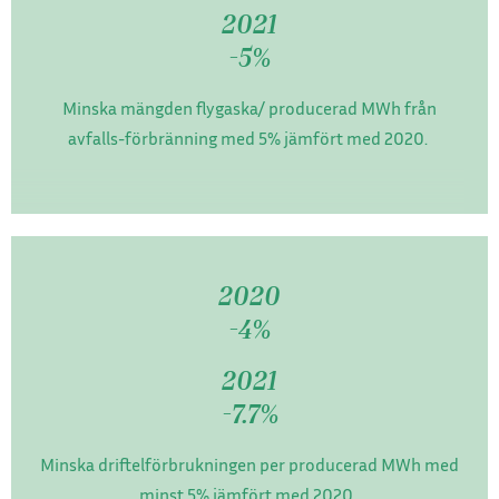
2021
-5%
Minska mängden flygaska/ producerad MWh från
avfalls-förbränning med 5% jämfört med 2020.
2020
-4%
2021
-7.7%
Minska driftelförbrukningen per producerad MWh med
minst 5% jämfört med 2020.