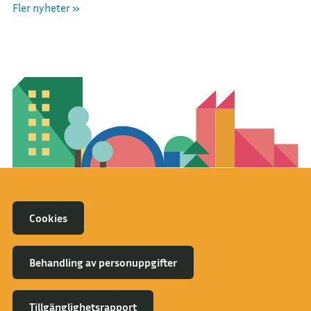
Fler nyheter »
för deras arbete med att skapa förståelse
om vår natur.
Cookies
Behandling av personuppgifter
Tillgänglighetsrapport