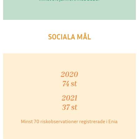
SOCIALA MÅL
2020
74 st
2021
37 st
Minst 70 riskobservationer registrerade i Enia