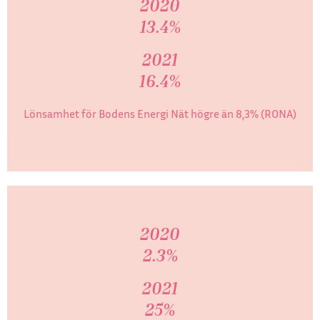
2020
13.4%
2021
16.4%
Lönsamhet för Bodens Energi Nät högre än 8,3% (RONA)
2020
2.3%
2021
25%