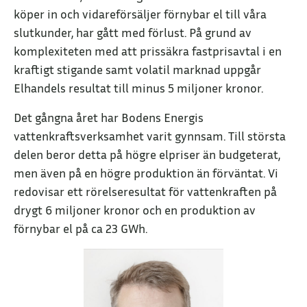
köper in och vidareförsäljer förnybar el till våra
slutkunder, har gått med förlust. På grund av
komplexiteten med att prissäkra fastprisavtal i en
kraftigt stigande samt volatil marknad uppgår
Elhandels resultat till minus 5 miljoner kronor.
Det gångna året har Bodens Energis
vattenkraftsverksamhet varit gynnsam. Till största
delen beror detta på högre elpriser än budgeterat,
men även på en högre produktion än förväntat. Vi
redovisar ett rörelseresultat för vattenkraften på
drygt 6 miljoner kronor och en produktion av
förnybar el på ca 23 GWh.