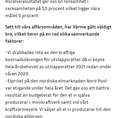
Rörelseresultatet ger oss en lönsamhet i
verksamheten på 5,5 procent vilket ligger nära
målet 6 procent.
Sett till våra affärsområden, har Värme gått väldigt
bra, vilket beror på en rad olika samverkande
faktorer:
• Vi drabbades inte av den kraftiga
kostnadsökningen för utsläppsrätter då vi köpte
hela årsbehovet av utsläppsrätter 2021 redan under
våren 2020.
• Elpriset på den nordiska elmarknaden Nord Pool
var stigande under hela året. Det gav oss ett bättre
resultat än budgeterat för den el vi själva
producerar i minikraftverk samt vid vårt
kraftvärmeverk. Vi säljer all el vi producerar till den
nordiska elbörsen.