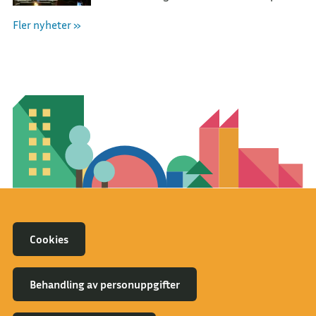
Utmärkelsen tilldelades BarnCompaniet
Fler nyheter »
för deras arbete med att skapa förståelse
om vår natur.
Cookies
Behandling av personuppgifter