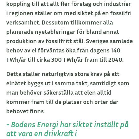
koppling till att allt fler företag och industrier
i regionen ställer
om med siktet på en fossilfri
verksamhet. Dessutom tillkommer alla
planerade nyetableringar för bland annat
produktion av fossilfritt
stål. Sveriges samlade
behov av el förväntas öka från dagens 140
TWh/
år till cirka 300 TWh/år fram till 2040.
Detta ställer naturligtvis stora
krav på att
elnätet byggs ut i samma takt, samtidigt som
man behöver
säkerställa att elen alltid
kommer fram till de platser och orter där
behovet finns.
- Bodens Energi har siktet inställt på
att vara en drivkraft i