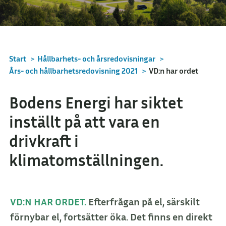
Start
>
Hållbarhets- och årsredovisningar
>
Års- och hållbarhetsredovisning 2021
>
VD:n har ordet
Bodens Energi har siktet
inställt på att vara en
drivkraft i
klimatomställningen.
VD:N HAR ORDET.
Efterfrågan på el, särskilt
förnybar el, fortsätter öka. Det finns en
direkt