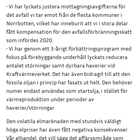
• Vi har lyckats justera mottagningsavgifterna för
det avfall vi tar emot från de flesta kommuner i
Norrbotten, vilket har inneburit att vi i stora delar
fått kompensation för den avfallsförbränningsskatt
som infördes 2020.
• Vi har genom ett 3-årigt förbättringsprogram med
fokus på förebyggande underhåll lyckats reducera
antalet störningar samt dyrbara haverier vid
Kraftvärmeverket. Det har även bidragit till att den
fossila oljan i princip har fasats ut helt. Den behöver
numer endast användas som startolja, i stället för
värmeproduktion under perioder av
haverier/störningar.
Den volatila elmarknaden med stundvis väldigt
höga elpriser har även fått negativa konsekvenser.
Vår elhandel, det vill säga det affärsområde som