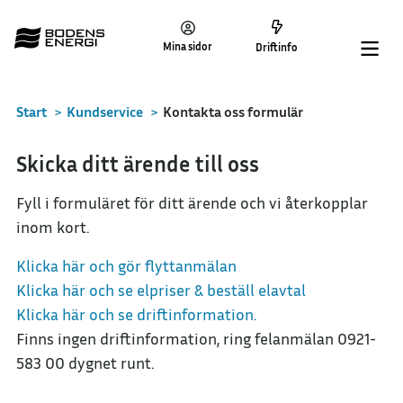
Mina sidor
Driftinfo
Start
>
Kundservice
>
Kontakta oss formulär
Skicka ditt ärende till oss
Fyll i formuläret för ditt ärende och vi återkopplar
inom kort.
Klicka här och gör flyttanmälan
Klicka här och se elpriser & beställ elavtal
Klicka här och se driftinformation.
Finns ingen driftinformation, ring felanmälan 0921-
583 00 dygnet runt.