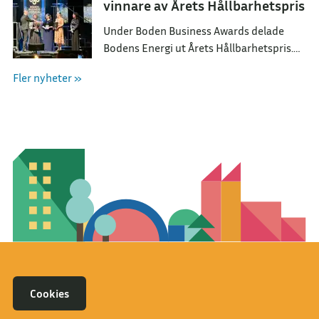
vinnare av Årets Hållbarhetspris
Under Boden Business Awards delade
Bodens Energi ut Årets Hållbarhetspris.
Utmärkelsen tilldelades BarnCompaniet
Fler nyheter »
för deras arbete med att skapa förståelse
om vår natur.
Cookies