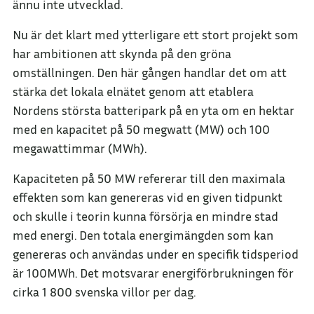
ännu inte utvecklad.
Nu är det klart med ytterligare ett stort projekt som
har ambitionen att skynda på den gröna
omställningen. Den här gången handlar det om att
stärka det lokala elnätet genom att etablera
Nordens största batteripark på en yta om en hektar
med en kapacitet på 50 megwatt (MW) och 100
megawattimmar (MWh).
Kapaciteten på 50 MW refererar till den maximala
effekten som kan genereras vid en given tidpunkt
och skulle i teorin kunna försörja en mindre stad
med energi. Den totala energimängden som kan
genereras och användas under en specifik tidsperiod
är 100MWh. Det motsvarar energiförbrukningen för
cirka 1 800 svenska villor per dag.