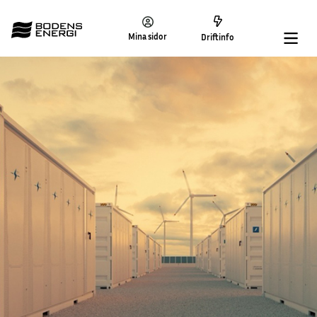
Mina sidor
Driftinfo