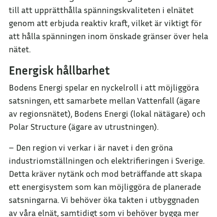
till att upprätthålla spänningskvaliteten i elnätet
genom att erbjuda reaktiv kraft, vilket är viktigt för
att hålla spänningen inom önskade gränser över hela
nätet.
Energisk hållbarhet
Bodens Energi spelar en nyckelroll i att möjliggöra
satsningen, ett samarbete mellan Vattenfall (ägare
av regionsnätet), Bodens Energi (lokal nätägare) och
Polar Structure (ägare av utrustningen).
– Den region vi verkar i är navet i den gröna
industriomställningen och elektrifieringen i Sverige.
Detta kräver nytänk och mod beträffande att skapa
ett energisystem som kan möjliggöra de planerade
satsningarna. Vi behöver öka takten i utbyggnaden
av våra elnät, samtidigt som vi behöver bygga mer