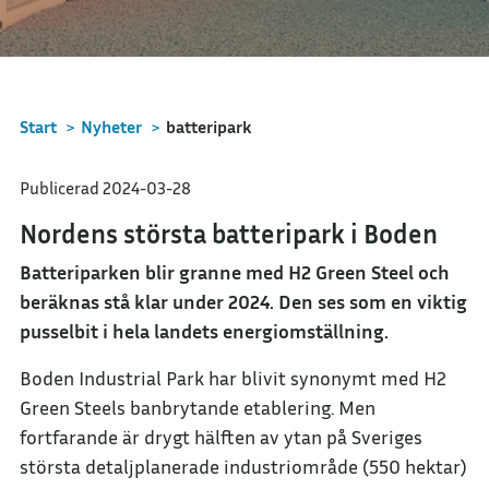
Start
>
Nyheter
>
batteripark
Publicerad 2024-03-28
Nordens största batteripark i Boden
Batteriparken blir granne med H2 Green Steel och
beräknas stå klar under 2024. Den ses som en viktig
pusselbit i hela landets energiomställning.
Boden Industrial Park har blivit synonymt med H2
Green Steels banbrytande etablering. Men
fortfarande är drygt hälften av ytan på Sveriges
största detaljplanerade industriområde (550 hektar)