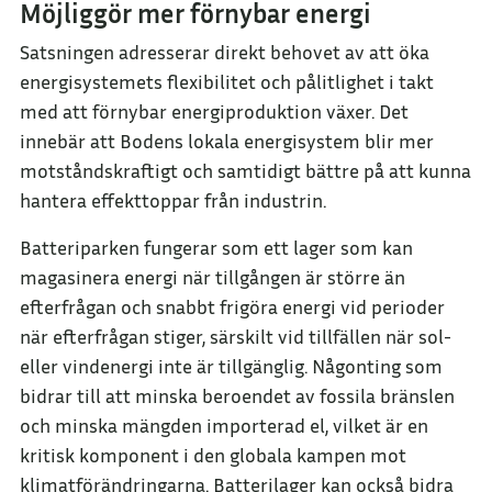
Möjliggör mer förnybar energi
Satsningen adresserar direkt behovet av att öka
energisystemets flexibilitet och pålitlighet i takt
med att förnybar energiproduktion växer. Det
innebär att Bodens lokala energisystem blir mer
motståndskraftigt och samtidigt bättre på att kunna
hantera effekttoppar från industrin.
Batteriparken fungerar som ett lager som kan
magasinera energi när tillgången är större än
efterfrågan och snabbt frigöra energi vid perioder
när efterfrågan stiger, särskilt vid tillfällen när sol-
eller vindenergi inte är tillgänglig. Någonting som
bidrar till att minska beroendet av fossila bränslen
och minska mängden importerad el, vilket är en
kritisk komponent i den globala kampen mot
klimatförändringarna. Batterilager kan också bidra