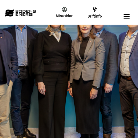
Mina sidor
Driftinfo