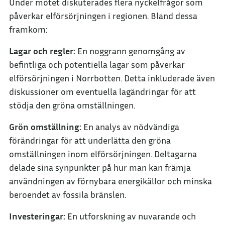
Under mötet diskuterades flera nyckelfrågor som
påverkar elförsörjningen i regionen. Bland dessa
framkom:
Lagar och regler:
En noggrann genomgång av
befintliga och potentiella lagar som påverkar
elförsörjningen i Norrbotten. Detta inkluderade även
diskussioner om eventuella lagändringar för att
stödja den gröna omställningen.
Grön omställning:
En analys av nödvändiga
förändringar för att underlätta den gröna
omställningen inom elförsörjningen. Deltagarna
delade sina synpunkter på hur man kan främja
användningen av förnybara energikällor och minska
beroendet av fossila bränslen.
Investeringar:
En utforskning av nuvarande och