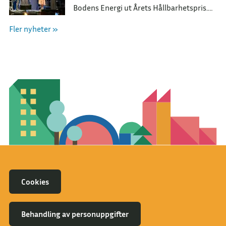
Bodens Energi ut Årets Hållbarhetspris.
Utmärkelsen tilldelades BarnCompaniet
Fler nyheter »
för deras arbete med att skapa förståelse
om vår natur.
Cookies
Behandling av personuppgifter